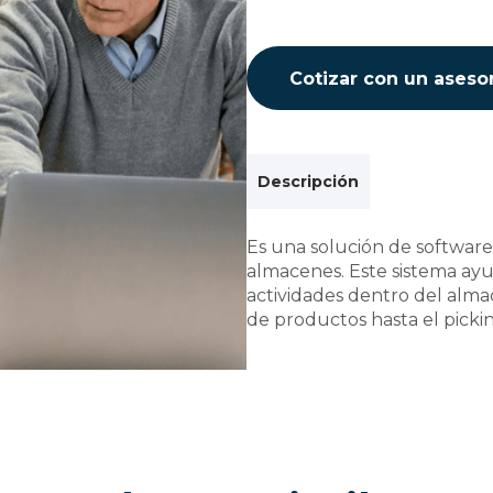
Cotizar con un aseso
Descripción
Es una solución de software
almacenes. Este sistema ayud
actividades dentro del alm
de productos hasta el pickin