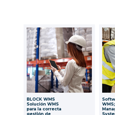
BLOCK WMS
Soft
Solución WMS
WMS;
para la correcta
Mana
gestión de
Syst