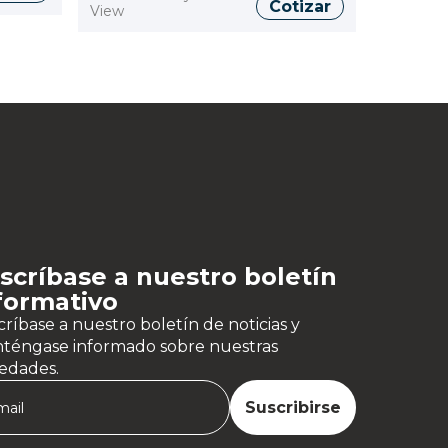
Cotizar
View
scríbase a nuestro boletín
formativo
ríbase a nuestro boletín de noticias y
téngase informado sobre nuestras
edades.