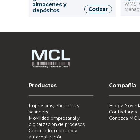
WMS; 
almacenes y
Cotizar
Manag
depósitos
Productos
Compañía
Impresoras, etiquetas y
Blog y Noved
scanners
Contáctanos
Movilidad empresarial y
Conozca MC L
digitalización de procesos
Codificado, marcado y
automatización