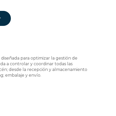
r
 diseñada para optimizar la gestión de
a a controlar y coordinar todas las
acén; desde la recepción y almacenamiento
g; embalaje y envío.