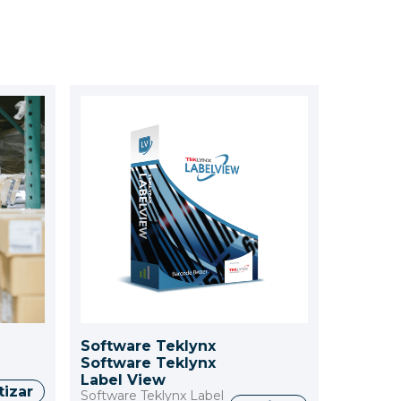
Software Teklynx
Software Teklynx
Label View
tizar
Software Teklynx Label