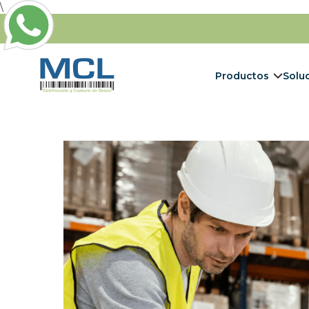
\
Productos
Solu