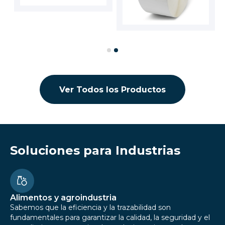
Cotizar
Slide 2 of 2.
Ver Todos los Productos
Soluciones para Industrias
Alimentos y agroindustria
Sabemos que la eficiencia y la trazabilidad son
fundamentales para garantizar la calidad, la seguridad y el