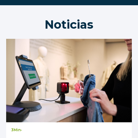
Noticias
3
Min
-