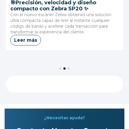
🎯Precisión, velocidad y diseño
compacto con Zebra SP20 ✨
Con el nuevo escáner Zebra obtienes una solución
ultra compacta capaz de leer al instante cualquier
código de barras y acelerar cada transacción para
transformar la experiencia del cliente.
Leer más
Slide 2 of 3.
Ver Todos los Productos
¿Necesitas ayuda?