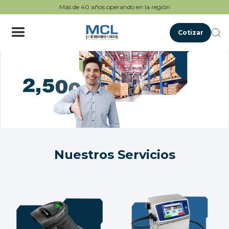
Más de 40 años operando en la región
Cotizar
Nuestros Servicios