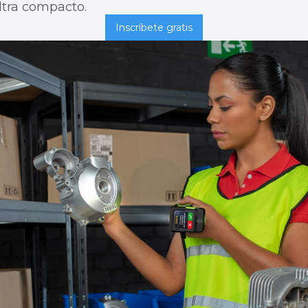
ultra compacto.
Inscríbete gratis