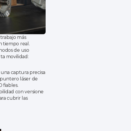
 trabajo más
n tiempo real.
s modos de uso
ta movilidad:
una captura precisa
 puntero láser de
 fiables.
ilidad con versione
ra cubrir las