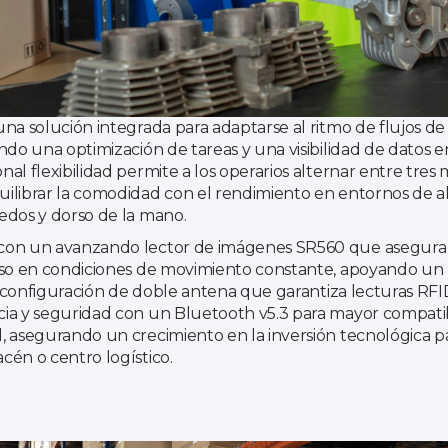
na solución integrada para adaptarse al ritmo de flujos de
ndo una optimización de tareas y una visibilidad de datos e
al flexibilidad permite a los operarios alternar entre tre
ilibrar la comodidad con el rendimiento en entornos de al
edos y dorso de la mano.
con un avanzando lector de imágenes SR560 que asegura 
uso en condiciones de movimiento constante, apoyando un
na configuración de doble antena que garantiza lecturas RFID
ia y seguridad con un Bluetooth v5.3 para mayor compatib
 asegurando un crecimiento en la inversión tecnológica pa
cén o centro logístico.