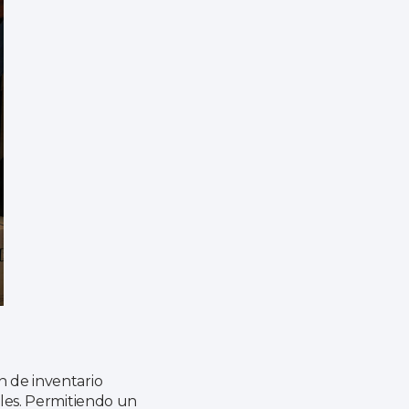
n de inventario
iles. Permitiendo un