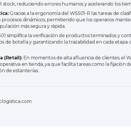
 el stock, reduciendo errores humanos y acelerando los ti
ica:
Gracias a la ergonomía del WS501-R las tareas de clasif
 procesos dinámicos, permitiendo que los operarios mant
pulación más segura y rápida.
1 simplifica la verificación de productos terminados y co
os de botella y garantizando la trazabilidad en cada etapa d
 (Retail):
En momentos de alta afluencia de clientes, el WS
 operativa en tienda, ya que facilita tareas como la fijación 
ón de estanterías.
logistica.com