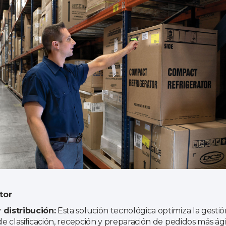
tor
distribución:
Esta solución tecnológica optimiza la gestió
 clasificación, recepción y preparación de pedidos más ág