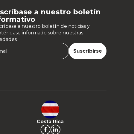
scríbase a nuestro boletín
formativo
ríbase a nuestro boletín de noticias y
téngase informado sobre nuestras
edades.
Costa Rica