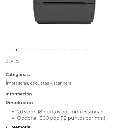
Impresora Zebra ZD420
ZD420
Categorías:
Impresoras, etiquetas y scanners
Información
Resolución
:
203 ppp (8 puntos por mm) estándar
Opcional: 300 ppp (12 puntos por mm)
Memoria
: