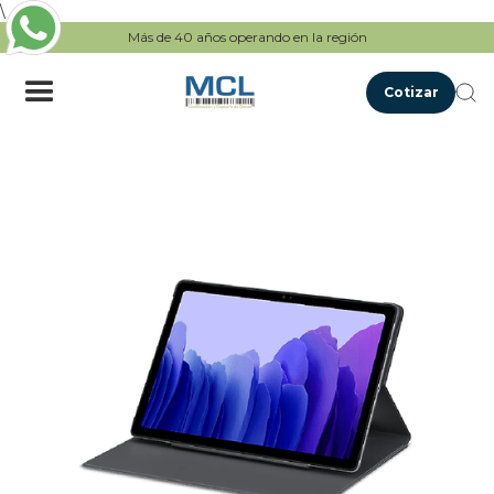
\
Más de 40 años operando en la región
Cotizar