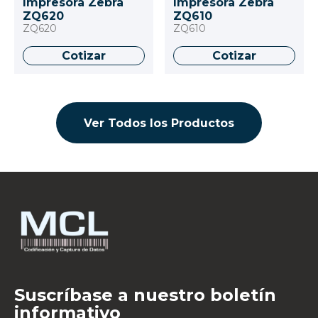
Impresora Zebra
Impresora Zebra
ZQ620
ZQ610
ZQ620
ZQ610
Cotizar
Cotizar
Ver Todos los Productos
Suscríbase a nuestro boletín
informativo