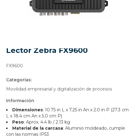
Lector Zebra FX9600
FX9600
Categorías:
Movilidad empresarial y digitalización de procesos
Información
Dimensiones
: 10.75 in L x 7.25 in An x 2.0 in P (27.3 cm
L x 18.4 cm An x 5.0 cm P)
Peso
: Aprox. 4.4 lb / 2.13 kg
Material de la carcasa
: Aluminio moldeado, cumple
con las normas IP53