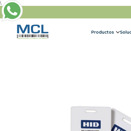
\
Productos
Solu