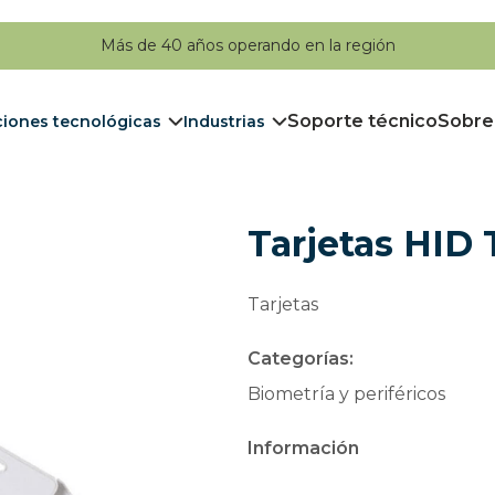
Más de 40 años operando en la región
Soporte técnico
Sobre
ciones tecnológicas
Industrias
Tarjetas HID 
Tarjetas
Categorías:
Biometría y periféricos
Información