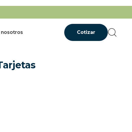
 nosotros
Cotizar
Tarjetas