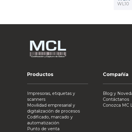
WL10
Productos
Compañía
Impresoras, etiquetas y
Blog y Noved
scanners
Contáctanos
Movilidad empresarial y
Conozca MC L
digitalización de procesos
Codificado, marcado y
automatización
Punto de venta