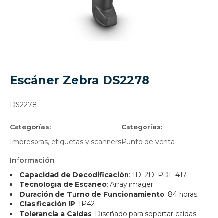
Escáner Zebra DS2278
DS2278
Categorías:
Categorías:
Impresoras, etiquetas y scanners
Punto de venta
Información
Capacidad de Decodificación
: 1D; 2D; PDF 417
Tecnología de Escaneo
: Array imager
Duración de Turno de Funcionamiento
: 84 horas
Clasificación IP
: IP42
Tolerancia a Caídas
: Diseñado para soportar caídas