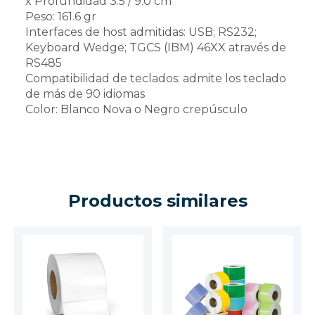
x Profundidad 3.5 / 9.0 cm
Peso: 161.6 gr
Interfaces de host admitidas: USB; RS232;
Keyboard Wedge; TGCS (IBM) 46XX através de
RS485
Compatibilidad de teclados: admite los teclado
de más de 90 idiomas
Color: Blanco Nova o Negro crepúsculo
Productos similares