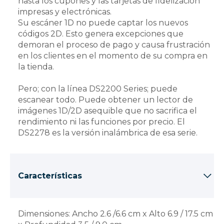
hasta los cupones y las tarjetas de fidelización
impresas y electrónicas.
Su escáner 1D no puede captar los nuevos
códigos 2D. Esto genera excepciones que
demoran el proceso de pago y causa frustración
en los clientes en el momento de su compra en
la tienda.
Pero; con la línea DS2200 Series; puede
escanear todo. Puede obtener un lector de
imágenes 1D/2D asequible que no sacrifica el
rendimiento ni las funciones por precio. El
DS2278 es la versión inalámbrica de esa serie.
Características
Dimensiones: Ancho 2.6 /6.6 cm x Alto 6.9 / 17.5 cm