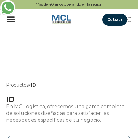
Más de 40 años operando en la región
Cotizar
Productos
>
ID
ID
En MC Logística, ofrecemos una gama completa
de soluciones diseñadas para satisfacer las
necesidades específicas de su negocio.