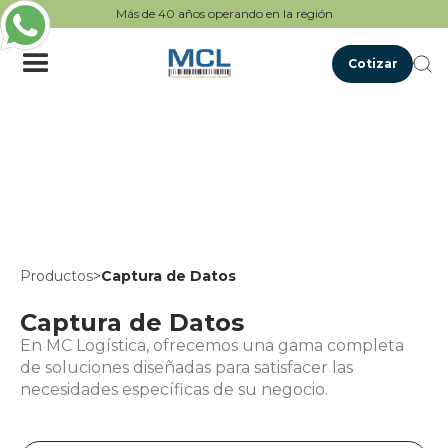
Más de 40 años operando en la región
Cotizar
Productos
>
Captura de Datos
Captura de Datos
En MC Logística, ofrecemos una gama completa
de soluciones diseñadas para satisfacer las
necesidades específicas de su negocio.