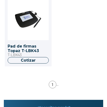
Pad de firmas
Topaz T-LBK43
T-LBK43
Cotizar
1
...