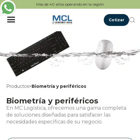
Más de 40 años operando en la región
Cotizar
Productos
>
Biometría y periféricos
Biometría y periféricos
En MC Logística, ofrecemos una gama completa
de soluciones diseñadas para satisfacer las
necesidades específicas de su negocio.