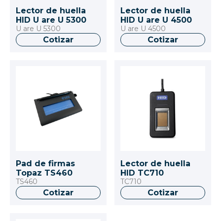
Lector de huella
Lector de huella
HID U are U 5300
HID U are U 4500
U are U 5300
U are U 4500
Cotizar
Cotizar
Pad de firmas
Lector de huella
Topaz TS460
HID TC710
TS460
TC710
Cotizar
Cotizar