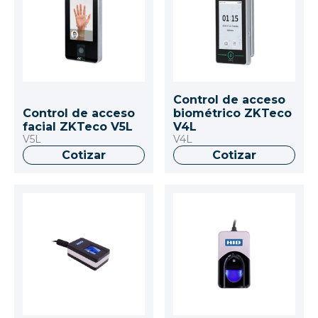
Control de acceso
Control de acceso
biométrico ZKTeco
facial ZKTeco V5L
V4L
V5L
V4L
Cotizar
Cotizar