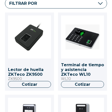
FILTRAR POR
Terminal de tiempo
Lector de huella
y asistencia
ZKTeco ZK9500
ZKTeco WL10
ZK9500
WL10
Cotizar
Cotizar